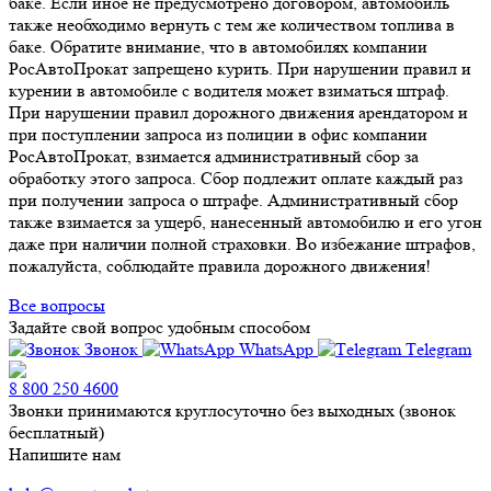
баке. Если иное не предусмотрено договором, автомобиль
также необходимо вернуть с тем же количеством топлива в
баке. Обратите внимание, что в автомобилях компании
РосАвтоПрокат запрещено курить. При нарушении правил и
курении в автомобиле с водителя может взиматься штраф.
При нарушении правил дорожного движения арендатором и
при поступлении запроса из полиции в офис компании
РосАвтоПрокат, взимается административный сбор за
обработку этого запроса. Сбор подлежит оплате каждый раз
при получении запроса о штрафе. Административный сбор
также взимается за ущерб, нанесенный автомобилю и его угон
даже при наличии полной страховки. Во избежание штрафов,
пожалуйста, соблюдайте правила дорожного движения!
Все вопросы
Задайте свой вопрос удобным способом
Звонок
WhatsApp
Тelegram
8 800 250 4600
Звонки принимаются круглосуточно без выходных (звонок
бесплатный)
Напишите нам