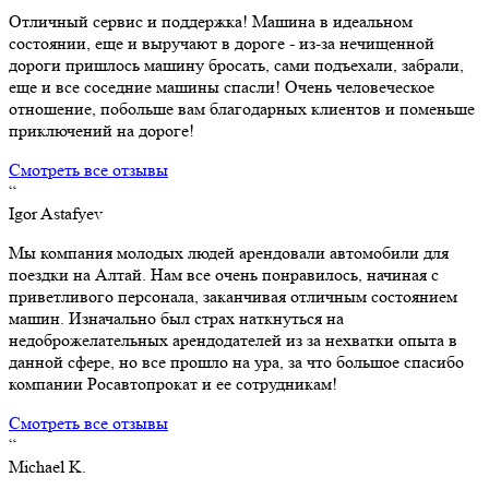
Отличный сервис и поддержка! Машина в идеальном
состоянии, еще и выручают в дороге - из-за нечищенной
дороги пришлось машину бросать, сами подъехали, забрали,
еще и все соседние машины спасли! Очень человеческое
отношение, побольше вам благодарных клиентов и поменьше
приключений на дороге!
Смотреть все отзывы
“
Igor Astafyev
Мы компания молодых людей арендовали автомобили для
поездки на Алтай. Нам все очень понравилось, начиная с
приветливого персонала, заканчивая отличным состоянием
машин. Изначально был страх наткнуться на
недоброжелательных арендодателей из за нехватки опыта в
данной сфере, но все прошло на ура, за что большое спасибо
компании Росавтопрокат и ее сотрудникам!
Смотреть все отзывы
“
Michael K.