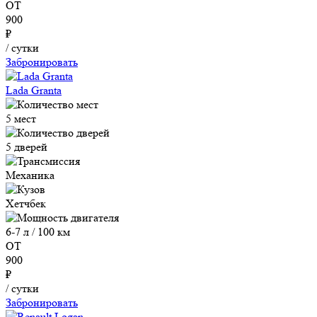
ОТ
900
₽
/ сутки
Забронировать
Lada Granta
5 мест
5 дверей
Механика
Хетчбек
6-7 л / 100 км
ОТ
900
₽
/ сутки
Забронировать