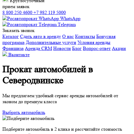
Круглосуточный
прием заявок
8 800 250 4600
+7 982 119 5000
WhatsApp
Тelegram
Заказать звонок
Каталог
Сдать авто в аренду
О нас
Контакты
Бонусная
программа
Дополнительные услуги
Условия аренды
Франшиза
Аренда CRM
Новости
Блог
Вопрос-ответ
Акции
Вконтакте
Прокат автомобилей в
Северодвинске
Мы предлагаем удобный сервис аренды автомобилей от
эконом до премиум класса
Выбрать автомобиль
Подберите автомобиль в 2 клика и рассчитайте стоимость