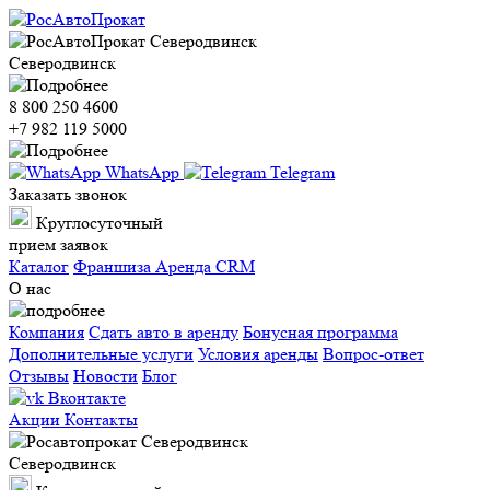
Северодвинск
8 800 250 4600
+7 982 119 5000
WhatsApp
Telegram
Заказать звонок
Круглосуточный
прием заявок
Каталог
Франшиза
Аренда CRM
О нас
Компания
Сдать авто в аренду
Бонусная программа
Дополнительные услуги
Условия аренды
Вопрос-ответ
Отзывы
Новости
Блог
Вконтакте
Акции
Контакты
Северодвинск