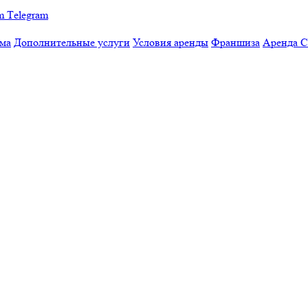
Тelegram
мма
Дополнительные услуги
Условия аренды
Франшиза
Аренда 