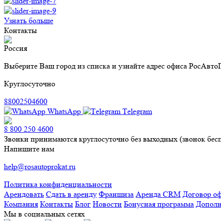
Узнать больше
Контакты
Россия
Выберите Ваш город из списка и узнайте адрес офиса РосАвто
Круглосуточно
88002504600
WhatsApp
Тelegram
8 800 250 4600
Звонки принимаются круглосуточно без выходных (звонок бес
Напишите нам
help@rosautoprokat.ru
Политика конфиденциальности
Арендовать
Сдать в аренду
Франшиза
Аренда CRM
Договор о
Компания
Контакты
Блог
Новости
Бонусная программа
Дополн
Мы в социальных сетях