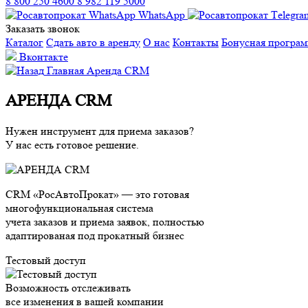
8 800 250 4600
8 982 119 5000
WhatsApp
Заказать звонок
Каталог
Сдать авто в аренду
О нас
Контакты
Бонусная програ
Вконтакте
Главная
Аренда CRM
АРЕНДА CRM
Нужен инструмент для приема заказов?
У нас есть готовое решение.
CRM «РосАвтоПрокат» — это готовая
многофункциональная система
учета заказов и приема заявок, полностью
адаптированая под прокатный бизнес
Тестовый доступ
Возможность отслеживать
все изменения в вашей компании