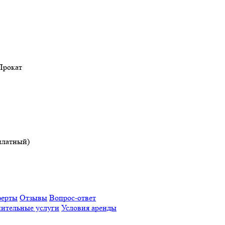
Прокат
платный)
ферты
Отзывы
Вопрос-ответ
ительные услуги
Условия аренды