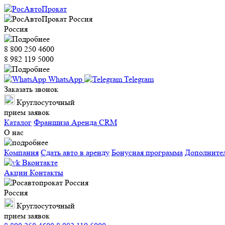
Россия
8 800 250 4600
8 982 119 5000
WhatsApp
Telegram
Заказать звонок
Круглосуточный
прием заявок
Каталог
Франшиза
Аренда CRM
О нас
Компания
Сдать авто в аренду
Бонусная программа
Дополните
Вконтакте
Акции
Контакты
Россия
Круглосуточный
прием заявок