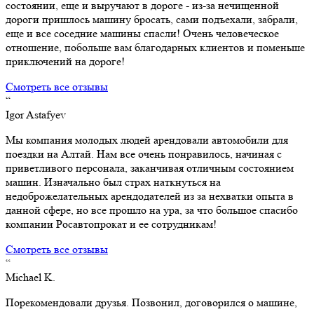
состоянии, еще и выручают в дороге - из-за нечищенной
дороги пришлось машину бросать, сами подъехали, забрали,
еще и все соседние машины спасли! Очень человеческое
отношение, побольше вам благодарных клиентов и поменьше
приключений на дороге!
Смотреть все отзывы
“
Igor Astafyev
Мы компания молодых людей арендовали автомобили для
поездки на Алтай. Нам все очень понравилось, начиная с
приветливого персонала, заканчивая отличным состоянием
машин. Изначально был страх наткнуться на
недоброжелательных арендодателей из за нехватки опыта в
данной сфере, но все прошло на ура, за что большое спасибо
компании Росавтопрокат и ее сотрудникам!
Смотреть все отзывы
“
Michael K.
Порекомендовали друзья. Позвонил, договорился о машине,