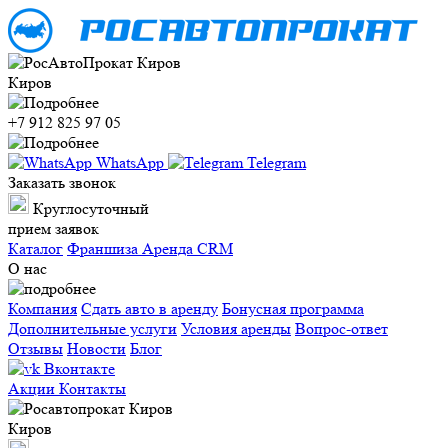
Киров
+7 912 825 97 05
WhatsApp
Telegram
Заказать звонок
Круглосуточный
прием заявок
Каталог
Франшиза
Аренда CRM
О нас
Компания
Сдать авто в аренду
Бонусная программа
Дополнительные услуги
Условия аренды
Вопрос-ответ
Отзывы
Новости
Блог
Вконтакте
Акции
Контакты
Киров