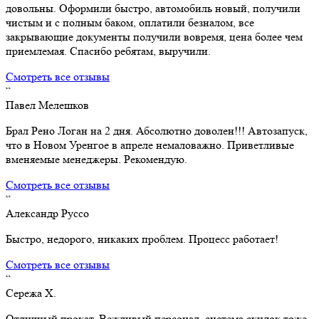
довольны. Оформили быстро, автомобиль новый, получили
чистым и с полным баком, оплатили безналом, все
закрывающие документы получили вовремя, цена более чем
приемлемая. Спасибо ребятам, выручили.
Смотреть все отзывы
“
Павел Мелешков
Брал Рено Логан на 2 дня. Абсолютно доволен!!! Автозапуск,
что в Новом Уренгое в апреле немаловажно. Приветливые
вменяемые менеджеры. Рекомендую.
Смотреть все отзывы
“
Александр Руссо
Быстро, недорого, никаких проблем. Процесс работает!
Смотреть все отзывы
“
Сережа Х.
Отличный прокат. Вежливый персонал, система скидок тоже