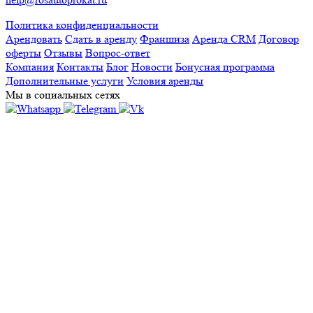
Политика конфиденциальности
Арендовать
Сдать в аренду
Франшиза
Аренда CRM
Договор
оферты
Отзывы
Вопрос-ответ
Компания
Контакты
Блог
Новости
Бонусная программа
Дополнительные услуги
Условия аренды
Мы в социальных сетях
А
Адлер
Альметьевск
Апрелевка
Архангельск
В
Великий Новгород
Внуково