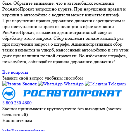
баке. Обратите внимание, что в автомобилях компании
РосАвтоПрокат запрещено курить. При нарушении правил и
курении в автомобиле с водителя может взиматься штраф.
При нарушении правил дорожного движения арендатором и
при поступлении запроса из полиции в офис компании
РосАвтоПрокат, взимается административный сбор за
обработку этого запроса. Сбор подлежит оплате каждый раз
при получении запроса о штрафе. Административный сбор
также взимается за ущерб, нанесенный автомобилю и его угон
даже при наличии полной страховки. Во избежание штрафов,
пожалуйста, соблюдайте правила дорожного движения!
Все вопросы
Задайте свой вопрос удобным способом
Звонок
WhatsApp
Тelegram
8 800 250 4600
Звонки принимаются круглосуточно без выходных (звонок
бесплатный)
Напишите нам
help@rosautoprokat.ru